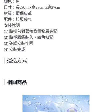
顏色：黑
尺寸：長29cm x高29cm x底27cm
材質：環保皮革
配件：垃圾袋*1
安裝說明
(1) 將掛勾對著椅背置物層夾緊
(2) 將塑膠袋裝入，四角扣緊
(3) 確認安裝牢固
(4) 安裝完成
運送方式
相關商品