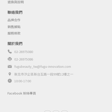
退換貨說明
聯絡我們
品牌合作
銷售據點
服務條款
關於我們
02-26975080
02-26975086
fugubeauty_tw@fugu-innovation.com
新北市汐止區新台五路一段99號12樓之一
10:00-17:00
Facebook 粉絲專頁