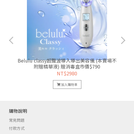
Belulu classy超聲波導入導出美容儀 (本賣場不
附贈精華液) 贈消毒盒市價$790
NT$2980
加入購物車
購物說明
常見問題
付款方式