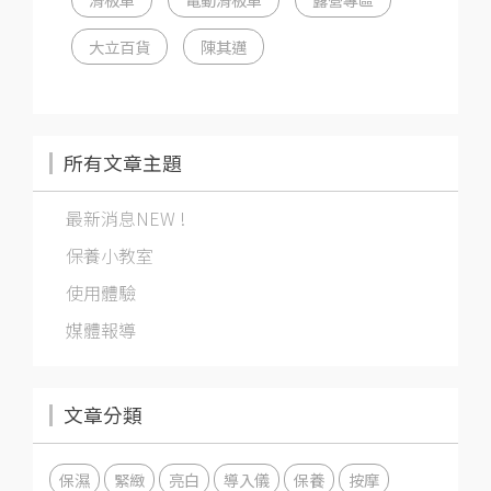
大立百貨
陳其邁
所有文章主題
最新消息NEW !
保養小教室
使用體驗
媒體報導
文章分類
保濕
緊緻
亮白
導入儀
保養
按摩