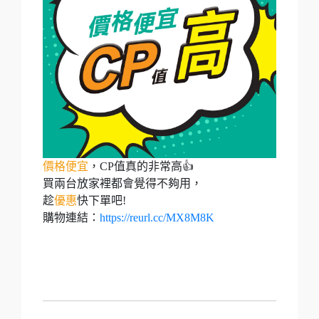
價格便宜
，CP值真的非常高👍
買兩台放家裡都會覺得不夠用，
趁
優惠
快下單吧!
購物連結：
https://reurl.cc/MX8M8K