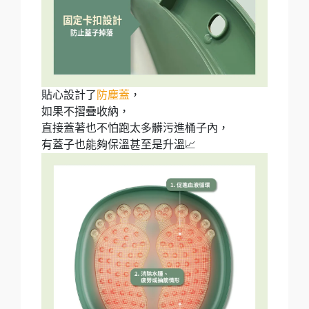
貼心設計了
防塵蓋
，
如果不摺疊收納，
直接蓋著也不怕跑太多髒污進桶子內，
有蓋子也能夠保溫甚至是升溫📈