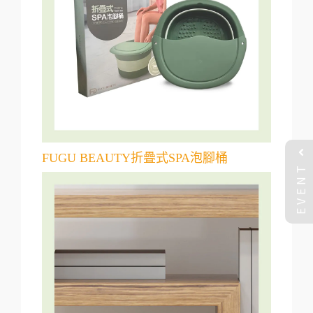
FUGU BEAUTY折疊式SPA泡腳桶
EVENT