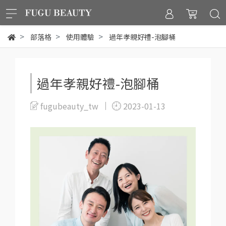
部落格
使用體驗
過年孝親好禮-泡腳桶
過年孝親好禮-泡腳桶
fugubeauty_tw
2023-01-13