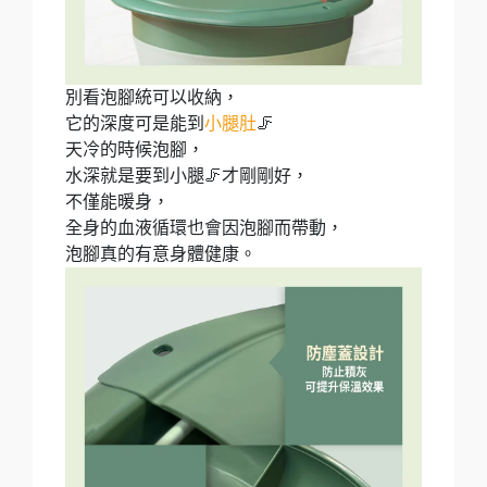
別看泡腳統可以收納，
它的深度可是能到
小腿肚
🦵
天冷的時候泡腳，
水深就是要到小腿🦵才剛剛好，
不僅能暖身，
全身的血液循環也會因泡腳而帶動，
泡腳真的有意身體健康。